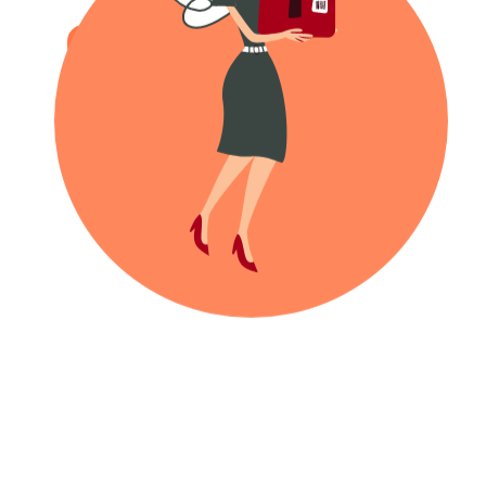
FAMILLE
LOISIRS
DÉMARCHES